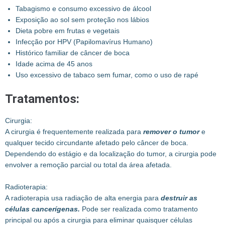
Tabagismo e consumo excessivo de álcool
Exposição ao sol sem proteção nos lábios
Dieta pobre em frutas e vegetais
Infecção por HPV (Papilomavírus Humano)
Histórico familiar de câncer de boca
Idade acima de 45 anos
Uso excessivo de tabaco sem fumar, como o uso de rapé
Tratamentos:
Cirurgia:
A cirurgia é frequentemente realizada para
remover o tumor
e
qualquer tecido circundante afetado pelo câncer de boca.
Dependendo do estágio e da localização do tumor, a cirurgia pode
envolver a remoção parcial ou total da área afetada.
Radioterapia:
A radioterapia usa radiação de alta energia para
destruir as
células cancerígenas.
Pode ser realizada como tratamento
principal ou após a cirurgia para eliminar quaisquer células